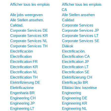
Afficher tous les emplois
Afficher tous les emplois
CA
Alle jobs weergeven
Alle Stellen ansehen
Alle Stellen ansehen.
Calidad
Calidad.
Corporate Services
Corporate Services DE
Corporate Services JP
Corporate Services KR
Corporate Services LT
Corporate Services NL
Corporate Services SE
Corporate Services TH
Diákok
Electrificación
Electrificación.
Electrification
Électrification CA
Électrification FR
Electrification JP
Electrification KR
Electrification LT
Electrification NL
Electrification SE
Electrification TH
Elektrifizierung CH
Elektrifizierung DE
Eletrificação BR
Elettrificazione
Ellátási lánc kezelése
Engenharia BR
Engineering
Engineering CH
Engineering DE
Engineering JP
Engineering KR
Engineering LT
Engineering NL