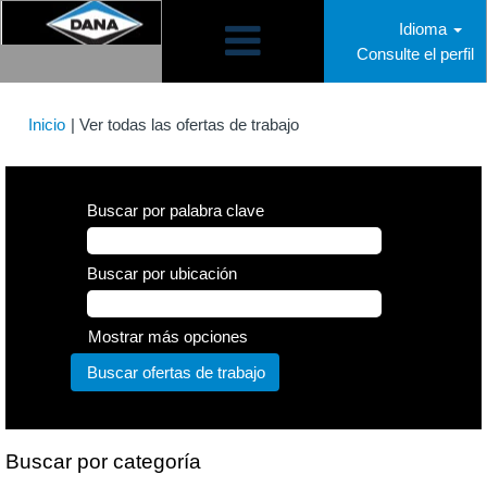
Idioma
Consulte el perfil
(página
Inicio
|
Ver todas las ofertas de trabajo
actual)
Buscar por palabra clave
Buscar por ubicación
Mostrar más opciones
Buscar por categoría