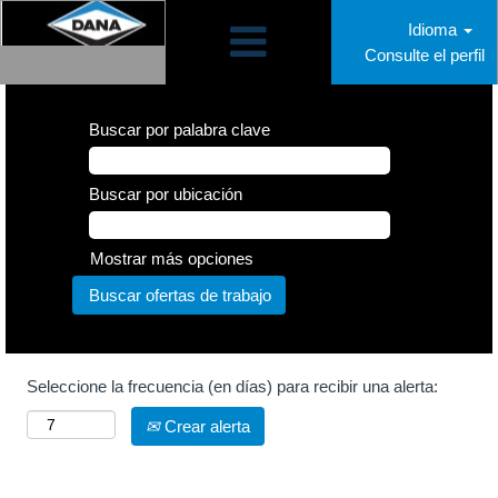
Idioma
Consulte el perfil
Calidad.
Buscar por palabra clave
Buscar por ubicación
Mostrar más opciones
Seleccione la frecuencia (en días) para recibir una alerta:
Crear alerta