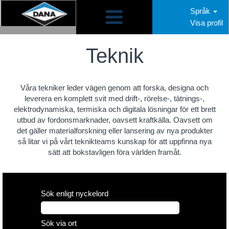
Språk
Visa profil
Engineering
SE
Teknik
Våra tekniker leder vägen genom att forska, designa och
leverera en komplett svit med drift-, rörelse-, tätnings-,
elektrodynamiska, termiska och digitala lösningar för ett brett
utbud av fordonsmarknader, oavsett kraftkälla. Oavsett om
det gäller materialforskning eller lansering av nya produkter
så litar vi på vårt teknikteams kunskap för att uppfinna nya
sätt att bokstavligen föra världen framåt.
Sök enligt nyckelord
Sök via ort