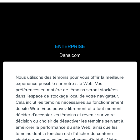
ENTERPRISE
Dana.com
Avis de confidentialité et d'accessibilité
Gestionnaire de consentement aux témoins
Nous utilisons des témoins pour vous offrir la meilleure
expérience possible sur notre site Web. Vos
CARRIÈRES
préférences en matière de témoins seront stockées
dans l’espace de stockage local de votre navigateur.
Afficher tous les emplois
Cela inclut les témoins nécessaires au fonctionnement
Rejoignez notre communauté de talents
du site Web. Vous pouvez librement et à tout moment
décider d’accepter les témoins et revenir sur votre
CONTACT
décision ou choisir de désactiver les témoins servant à
améliorer la performance du site Web, ainsi que les
Nous contacter
témoins dont la fonction est d’afficher du contenu
Sites
choisi sur mesure selon vos champs d'intérêt. Votre