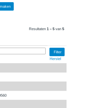
 maken
Resultaten
1 – 5
van
5
Herstel
9560