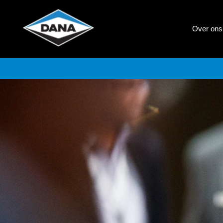
Corporate
Services
NL
Over on