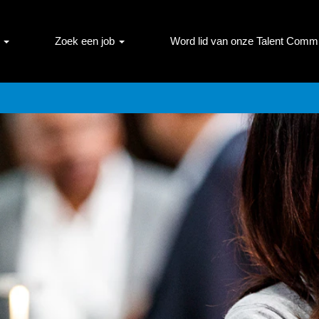
s
Zoek een job
Word lid van onze Talent Commu