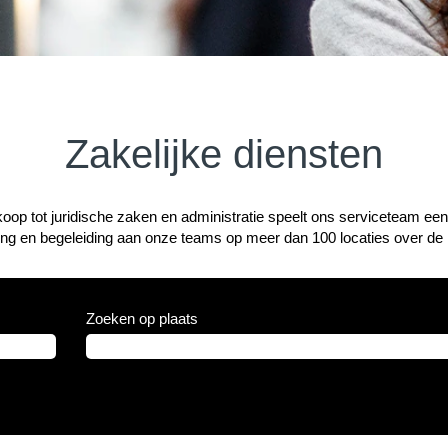
Zakelijke diensten
op tot juridische zaken en administratie speelt ons serviceteam een c
ng en begeleiding aan onze teams op meer dan 100 locaties over de 
Zoeken op plaats