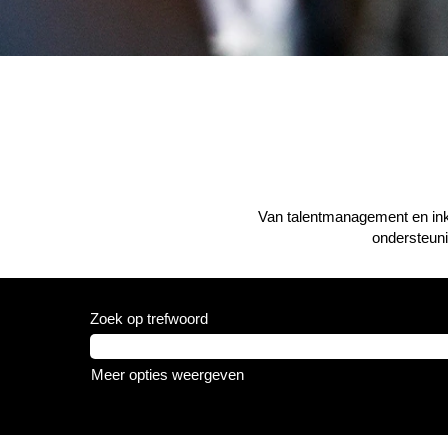
Van talentmanagement en inko
ondersteuni
Zoek op trefwoord
Meer opties weergeven