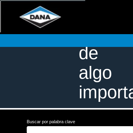
Forme 
de
algo
import
Buscar por palabra clave