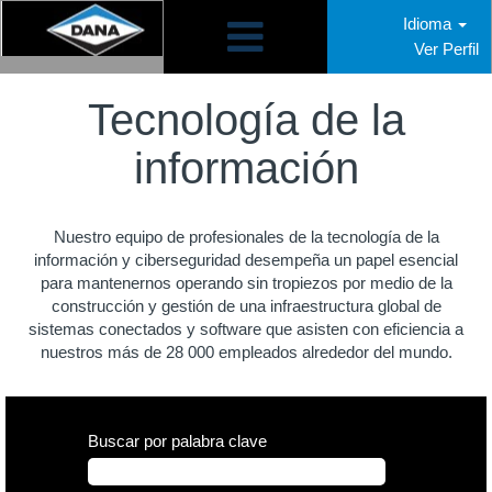
Idioma
Ver Perfil
Tecnología
de
Tecnología de la
la
información
información
Nuestro equipo de profesionales de la tecnología de la
información y ciberseguridad desempeña un papel esencial
para mantenernos operando sin tropiezos por medio de la
construcción y gestión de una infraestructura global de
sistemas conectados y software que asisten con eficiencia a
nuestros más de 28 000 empleados alrededor del mundo.
Buscar por palabra clave