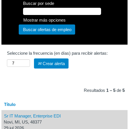
Buscar por sede
Mostrar más opciones
Seleccione la frecuencia (en días) para recibir alertas:
Crear alerta
Resultados
1 – 5
de
5
Título
Sr IT Manager, Enterprise EDI
Novi, MI, US, 48377
29 jul 2026