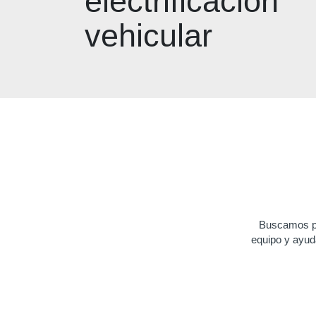
electrificación
vehicular
Buscamos pe
equipo y ayuda