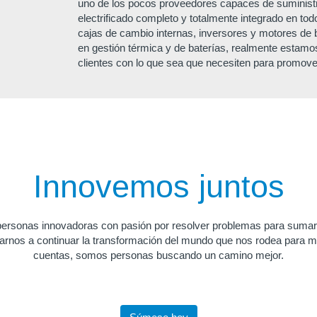
uno de los pocos proveedores capaces de suminist
electrificado completo y totalmente integrado en to
cajas de cambio internas, inversores y motores de ba
en gestión térmica y de baterías, realmente estamo
clientes con lo que sea que necesiten para promover 
Innovemos juntos
rsonas innovadoras con pasión por resolver problemas para sumar
rnos a continuar la transformación del mundo que nos rodea para mej
cuentas, somos personas buscando un camino mejor.