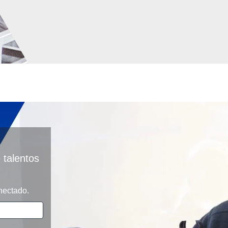
talentos
nectado.