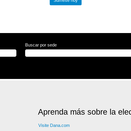
Súmese hoy
Buscar por sede
Aprenda más sobre la ele
Visite Dana.com