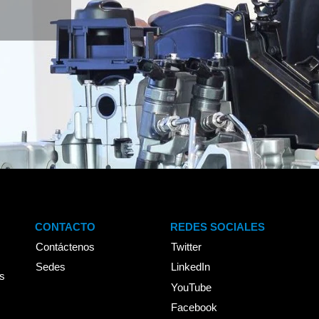
CONTACTO
REDES SOCIALES
s
Contáctenos
Twitter
Sedes
LinkedIn
s
YouTube
Facebook