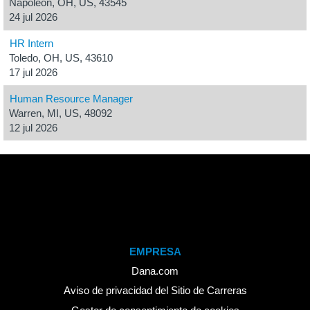
Napoleon, OH, US, 43545
24 jul 2026
HR Intern
Toledo, OH, US, 43610
17 jul 2026
Human Resource Manager
Warren, MI, US, 48092
12 jul 2026
EMPRESA
Dana.com
Aviso de privacidad del Sitio de Carreras