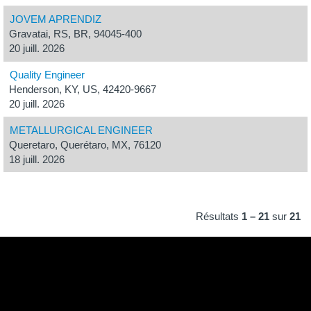
JOVEM APRENDIZ
Gravatai, RS, BR, 94045-400
20 juill. 2026
Quality Engineer
Henderson, KY, US, 42420-9667
20 juill. 2026
METALLURGICAL ENGINEER
Queretaro, Querétaro, MX, 76120
18 juill. 2026
Résultats
1 – 21
sur
21