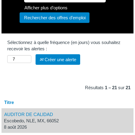
Afficher plus d’options
Sélectionnez à quelle fréquence (en jours) vous souhaitez
recevoir les alertes :
Créer une alerte
Résultats
1 – 21
sur
21
Titre
AUDITOR DE CALIDAD
Escobedo, NLE, MX, 66052
8 août 2026