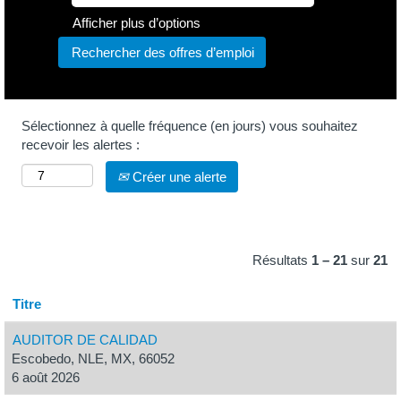
Afficher plus d’options
Sélectionnez à quelle fréquence (en jours) vous souhaitez
recevoir les alertes :
Créer une alerte
Résultats
1 – 21
sur
21
Titre
AUDITOR DE CALIDAD
Escobedo, NLE, MX, 66052
6 août 2026