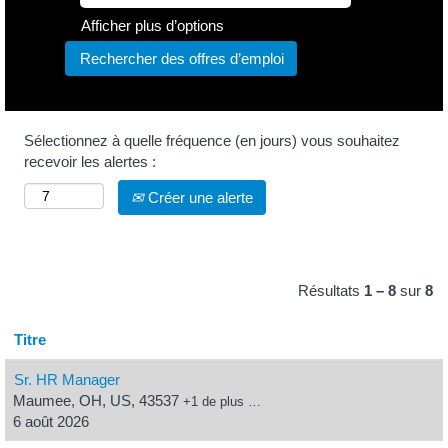
Afficher plus d’options
Sélectionnez à quelle fréquence (en jours) vous souhaitez
recevoir les alertes :
Créer une alerte
Résultats
1 – 8
sur
8
Titre
Sr. HR Manager
Maumee, OH, US, 43537
+1 de plus …
6 août 2026