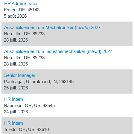
HR Administrator
Essen, DE, 45143
5 août 2026
Auszubildender zum Mechatroniker (m/w/d) 2027
Neu-Ulm, DE, 89233
28 juill. 2026
Auszubildender zum Industriemechaniker (m/w/d) 2027
Neu-Ulm, DE, 89233
28 juill. 2026
Senior Manager
Pantnagar, Uttarakhand, IN, 263145
26 juill. 2026
HR Intern
Napoleon, OH, US, 43545
24 juill. 2026
HR Intern
Toledo, OH, US, 43610