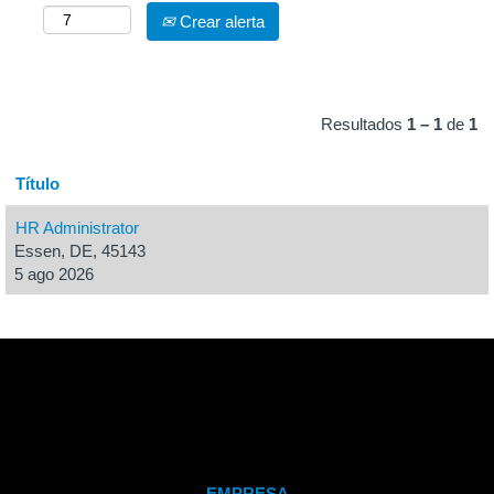
Crear alerta
Resultados
1 – 1
de
1
Título
HR Administrator
Essen, DE, 45143
5 ago 2026
EMPRESA