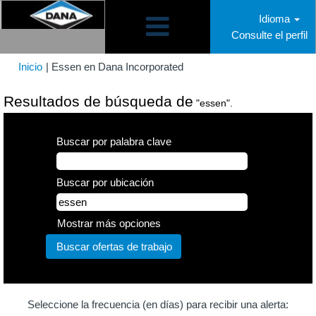
Idioma
Consulte el perfil
(página
Inicio
|
Essen en Dana Incorporated
actual)
Resultados de búsqueda de
"essen".
Buscar por palabra clave
Buscar por ubicación
Mostrar más opciones
Seleccione la frecuencia (en días) para recibir una alerta: