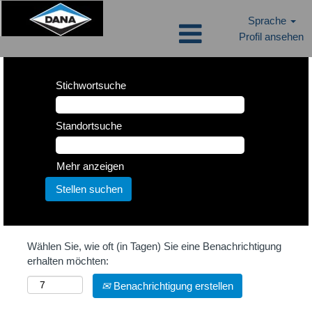
Sprache
Profil ansehen
Stichwortsuche
Standortsuche
Mehr anzeigen
Wählen Sie, wie oft (in Tagen) Sie eine Benachrichtigung
erhalten möchten:
Benachrichtigung erstellen