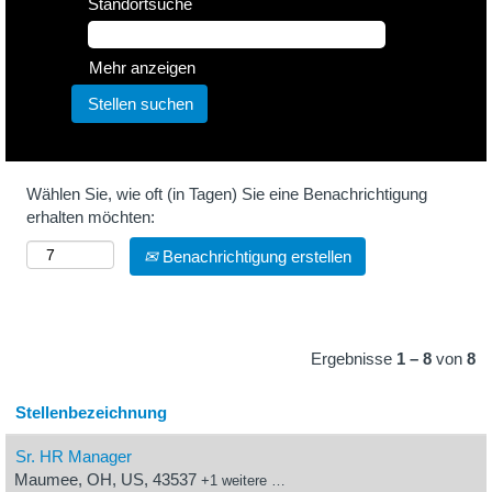
Standortsuche
Mehr anzeigen
Wählen Sie, wie oft (in Tagen) Sie eine Benachrichtigung
erhalten möchten:
Benachrichtigung erstellen
Ergebnisse
1 – 8
von
8
Stellenbezeichnung
Sr. HR Manager
Maumee, OH, US, 43537
+1 weitere …