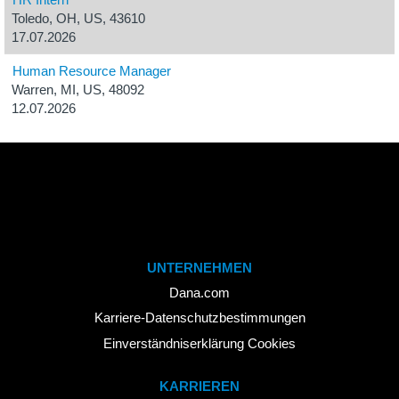
Toledo, OH, US, 43610
17.07.2026
Human Resource Manager
Warren, MI, US, 48092
12.07.2026
UNTERNEHMEN
Dana.com
Karriere-Datenschutzbestimmungen
Einverständniserklärung Cookies
KARRIEREN