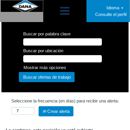
Idioma
Consulte el perfil
Buscar por palabra clave
Buscar por ubicación
Mostrar más opciones
Seleccione la frecuencia (en días) para recibir una alerta:
Crear alerta