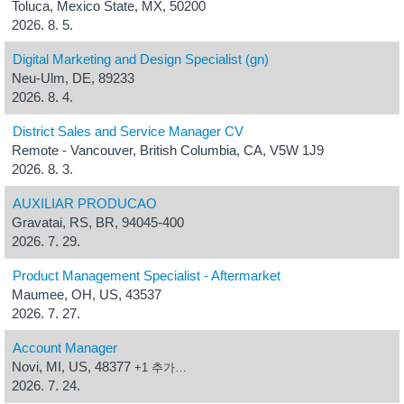
Toluca, Mexico State, MX, 50200
2026. 8. 5.
Digital Marketing and Design Specialist (gn)
Neu-Ulm, DE, 89233
2026. 8. 4.
District Sales and Service Manager CV
Remote - Vancouver, British Columbia, CA, V5W 1J9
2026. 8. 3.
AUXILIAR PRODUCAO
Gravatai, RS, BR, 94045-400
2026. 7. 29.
Product Management Specialist - Aftermarket
Maumee, OH, US, 43537
2026. 7. 27.
Account Manager
Novi, MI, US, 48377
+1 추가…
2026. 7. 24.