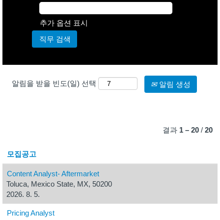
추가 옵션 표시
알림을 받을 빈도(일) 선택
알림 생성
결과
1 – 20
/
20
모집공고
Content Analyst- Aftermarket
Toluca, Mexico State, MX, 50200
2026. 8. 5.
Pricing Analyst