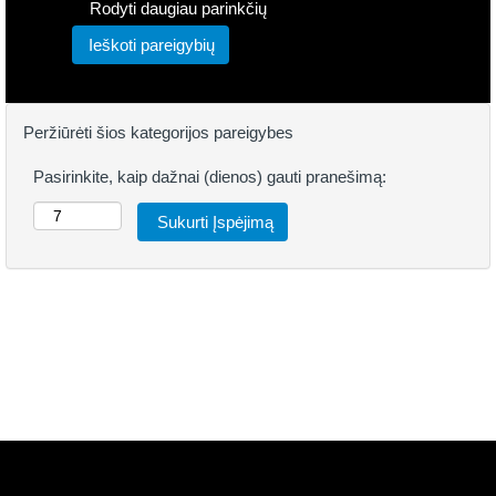
Rodyti daugiau parinkčių
Peržiūrėti šios kategorijos pareigybes
Pasirinkite, kaip dažnai (dienos) gauti pranešimą: