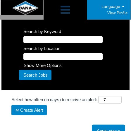
Language
View Profile
Search by Keyword
Search by Location
Show More Options
Select how often (in days) to receive an alert:
Create Alert
Apply now »