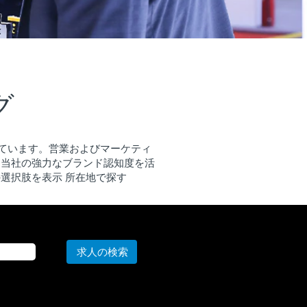
グ
えています。営業およびマーケティ
。当社の強力なブランド認知度を活
選択肢を表示 所在地で探す