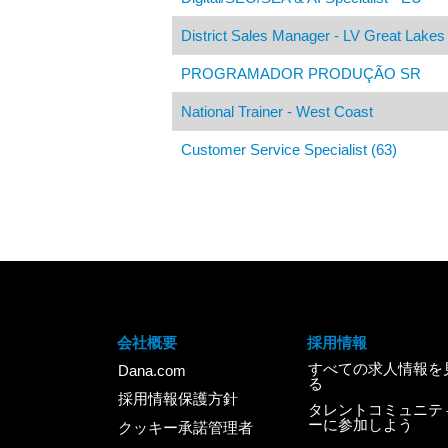
District Sales Manager - LV Great Lakes 
PROGRAMADOR PRODUÇÃO SR
National Trainer - West Coast
Customer Service Specialist (63)
会社概要
採用情報
すべての求人情報を
Dana.com
る
採用情報保護方針
タレントコミュニテ
ーに参加しよう
クッキー承諾管理者