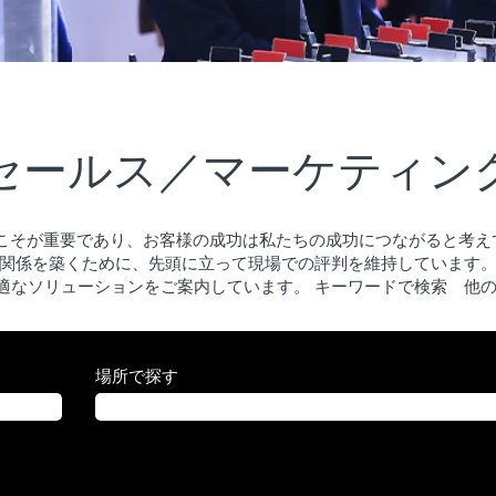
セールス／マーケティン
係こそが重要であり、お客様の成功は私たちの成功につながると考
関係を築くために、先頭に立って現場での評判を維持しています
適なソリューションをご案内しています。 キーワードで検索 他の
場所で探す