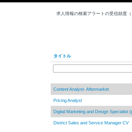
求人情報の検索アラートの受信頻度（
タイトル
Content Analyst- Aftermarket
Pricing Analyst
Digital Marketing and Design Specialist (
District Sales and Service Manager CV