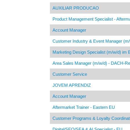
AUXILIAR PRODUCAO
Product Management Specialist - Afterm
Account Manager
Customer Industry & Event Manager (m/
Marketing Design Specialist (m/w/d) im
Area Sales Manager (m/w/d) - DACH-Re
Customer Service
JOVEM APRENDIZ
Account Manager
Aftermarket Trainer - Eastern EU
Customer Programs & Loyalty Coordinat
Digital/SEO/SEA & AI Specialist - EU