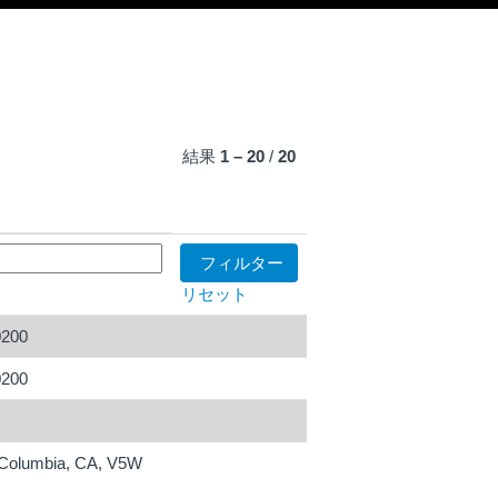
結果
1 – 20
/
20
リセット
0200
0200
h Columbia, CA, V5W