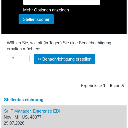
Mehr Optionen anzeigen
Wählen Sie, wie oft (in Tagen) Sie eine Benachrichtigung
erhalten möchten:
Benachrichtigung erstellen
Ergebnisse
1 – 5
von
5
Stellenbezeichnung
Sr IT Manager, Enterprise EDI
Novi, MI, US, 48377
29.07.2026