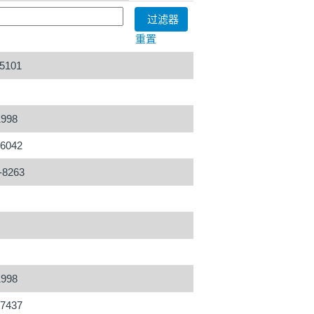
重置
-5101
1998
-6042
-8263
1998
-7437