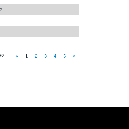
52
78
«
1
2
3
4
5
»