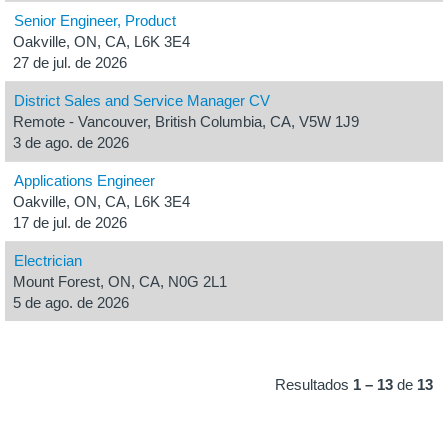
Senior Engineer, Product
Oakville, ON, CA, L6K 3E4
27 de jul. de 2026
District Sales and Service Manager CV
Remote - Vancouver, British Columbia, CA, V5W 1J9
3 de ago. de 2026
Applications Engineer
Oakville, ON, CA, L6K 3E4
17 de jul. de 2026
Electrician
Mount Forest, ON, CA, N0G 2L1
5 de ago. de 2026
Resultados
1 – 13
de
13