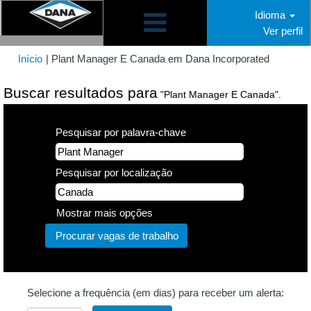
Idioma
Ver perfil
(página
Início
|
Plant Manager E Canada em Dana Incorporated
atual)
Buscar resultados para
"Plant Manager E Canada".
Pesquisar por palavra-chave
Pesquisar por localização
Mostrar mais opções
Selecione a frequência (em dias) para receber um alerta: