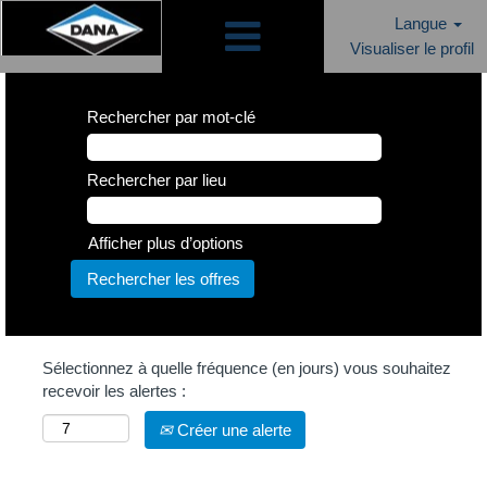
Langue
Visualiser le profil
Rechercher par mot-clé
Rechercher par lieu
Afficher plus d’options
Sélectionnez à quelle fréquence (en jours) vous souhaitez
recevoir les alertes :
Créer une alerte