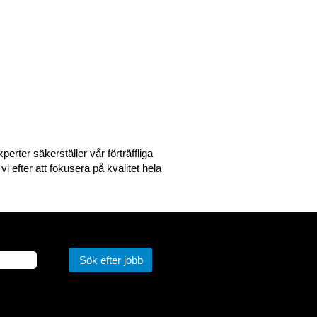
erter säkerställer vår förträffliga
i efter att fokusera på kvalitet hela