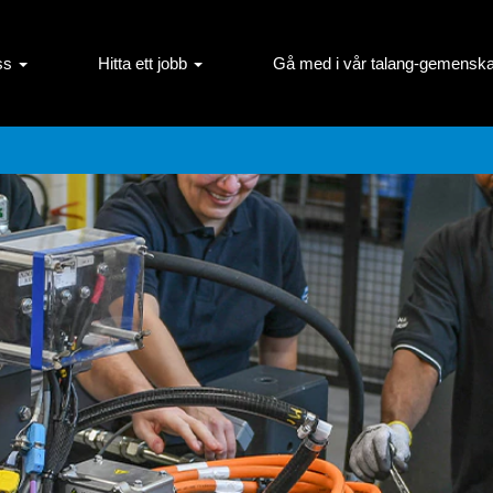
ss
Hitta ett jobb
Gå med i vår talang-gemenska