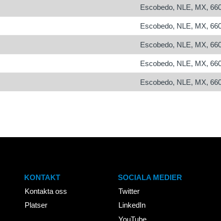
Escobedo, NLE, MX, 66
Escobedo, NLE, MX, 66
Escobedo, NLE, MX, 66
Escobedo, NLE, MX, 66
Escobedo, NLE, MX, 66
KONTAKT
SOCIALA MEDIER
Kontakta oss
Twitter
Platser
LinkedIn
YouTube