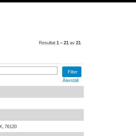
Resultat
1 – 21
av
21
Återställ
X, 76120