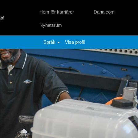
Hem för karriärer
Dana.com
p!
Nyhetsrum
Språk
Visa profil