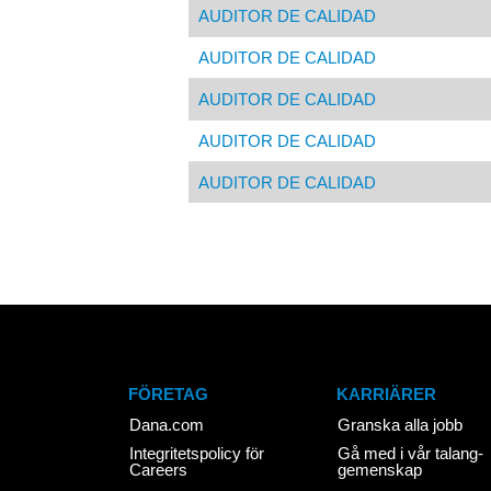
AUDITOR DE CALIDAD
AUDITOR DE CALIDAD
AUDITOR DE CALIDAD
AUDITOR DE CALIDAD
AUDITOR DE CALIDAD
FÖRETAG
KARRIÄRER
Dana.com
Granska alla jobb
Integritetspolicy för
Gå med i vår talang-
Careers
gemenskap