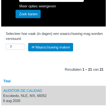
Meer opties weergeven
Selecteer hoe vaak (in dagen) een waarschuwing mag worden
verstuurd:
Waarschuwing maken
Resultaten
1 – 21
van
21
Titel
AUDITOR DE CALIDAD
Escobedo, NLE, MX, 66052
6 aug 2026