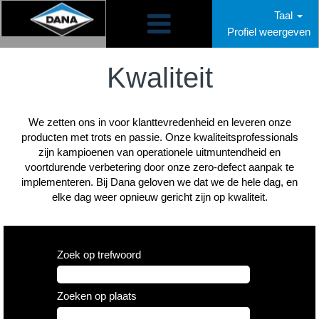
Taal
Profiel weergeven
Quality
NL
Kwaliteit
We zetten ons in voor klanttevredenheid en leveren onze
producten met trots en passie. Onze kwaliteitsprofessionals
zijn kampioenen van operationele uitmuntendheid en
voortdurende verbetering door onze zero-defect aanpak te
implementeren. Bij Dana geloven we dat we de hele dag, en
elke dag weer opnieuw gericht zijn op kwaliteit.
Zoek op trefwoord
Zoeken op plaats