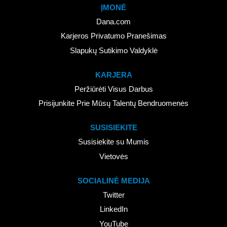
ĮMONĖ
Dana.com
Karjeros Privatumo Pranešimas
Slapukų Sutikimo Valdyklė
KARJERA
Peržiūrėti Visus Darbus
Prisijunkite Prie Mūsų Talentų Bendruomenės
SUSISIEKITE
Susisiekite su Mumis
Vietovės
SOCIALINĖ MEDIJA
Twitter
LinkedIn
YouTube