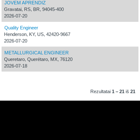
JOVEM APRENDIZ
Gravatai, RS, BR, 94045-400
2026-07-20
Quality Engineer
Henderson, KY, US, 42420-9667
2026-07-20
METALLURGICAL ENGINEER
Queretaro, Querétaro, MX, 76120
2026-07-18
Rezultatai
1 – 21
iš
21