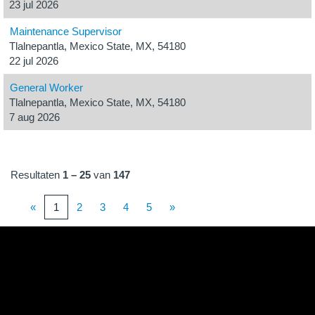
23 jul 2026
Maintenance Supervisor
Tlalnepantla, Mexico State, MX, 54180
22 jul 2026
General Worker
Tlalnepantla, Mexico State, MX, 54180
7 aug 2026
Resultaten
1 – 25
van
147
«
1
2
3
4
5
»