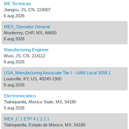
ME Technican
Jiangsu, JS, CN, 224007
6 aug 2026
MEX_Operador General
Monterrey, CHP, MX, 66600
6 aug 2026
Manufacturing Engineer
Wuxi, JS, CN, 214112
6 aug 2026
USA_Manufacturing Associate Tier I - UAW Local 3058 1
Louisville, KY, US, 40245-1900
6 aug 2026
Electromecánico
Tlalnepantla, Mexico State, MX, 54180
5 aug 2026
MEX_C 1 ETP 4 1 1 2 1
Tlalnepantla, Estado de México, MX, 54180