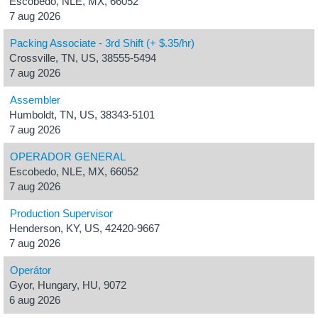
Escobedo, NLE, MX, 66052
7 aug 2026
Packing Associate - 3rd Shift (+ $.35/hr)
Crossville, TN, US, 38555-5494
7 aug 2026
Assembler
Humboldt, TN, US, 38343-5101
7 aug 2026
OPERADOR GENERAL
Escobedo, NLE, MX, 66052
7 aug 2026
Production Supervisor
Henderson, KY, US, 42420-9667
7 aug 2026
Operátor
Gyor, Hungary, HU, 9072
6 aug 2026